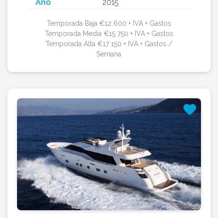
Año
2015
Temporada Baja €12 600 + IVA + Gastos
Temporada Media €15 750 + IVA + Gastos
Temporada Alta €17 150 + IVA + Gastos /
Semana