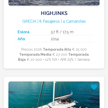
HIGHJINKS
GRECIA | 8 Pasajeros | 4 Camarotes
Eslora
57 ft / 17.5 m
Año
2014
Precios 2026
Temporada Alta
€ 25 000
Temporada Media
€ 23 000
Temporada
Baja
€ 20 000 + 12% IVA + APA 25% / Semana