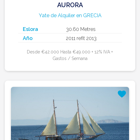
AURORA
Yate de Alquiler en GRECIA
Eslora
30.60 Metres
Año
2011 refit 2013
Desde €42.000 Hasta €49.000 + 12% IVA +
Gastos / Semana