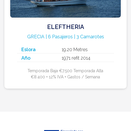
ELEFTHERIA
GRECIA | 6 Pasajeros | 3 Camarotes
Eslora
19.20 Metres
Año
1971 refit 2014
Temporada Baja €7.500 Temporada Alta
€8.400 + 12% IVA + Gastos / Semana