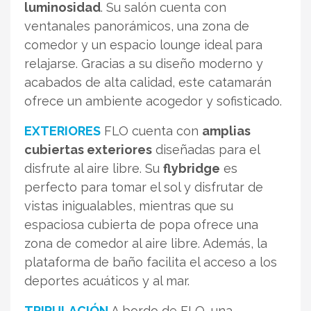
luminosidad
. Su salón cuenta con
ventanales panorámicos, una zona de
comedor y un espacio lounge ideal para
relajarse. Gracias a su diseño moderno y
acabados de alta calidad, este catamarán
ofrece un ambiente acogedor y sofisticado.
EXTERIORES
FLO cuenta con
amplias
cubiertas exteriores
diseñadas para el
disfrute al aire libre. Su
flybridge
es
perfecto para tomar el sol y disfrutar de
vistas inigualables, mientras que su
espaciosa cubierta de popa ofrece una
zona de comedor al aire libre. Además, la
plataforma de baño facilita el acceso a los
deportes acuáticos y al mar.
TRIPULACIÓN
A bordo de FLO, una