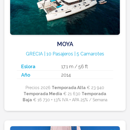
MOYA
GRECIA | 10 Pasajeros | 5 Camarotes
Eslora
17.1 m / 56 ft
Año
2014
Precios 2026
Temporada Alta
€ 23 940
Temporada Media
€ 21 630
Temporada
Baja
€ 16 730 + 13% IVA + APA 25% / Semana