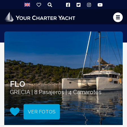
FLO
GRECIA | 8 Pasajeros | 4 Camarotes
VER FOTOS