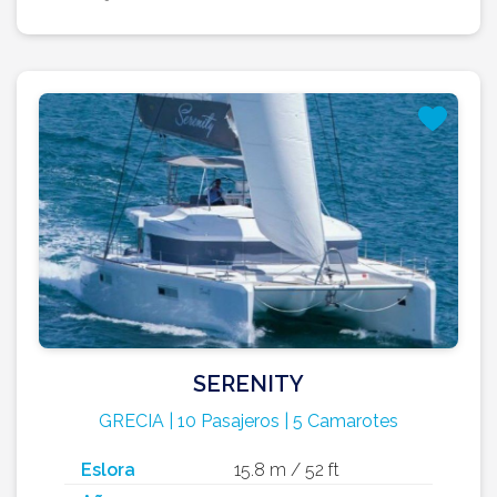
SERENITY
GRECIA | 10 Pasajeros | 5 Camarotes
Eslora
15.8 m / 52 ft