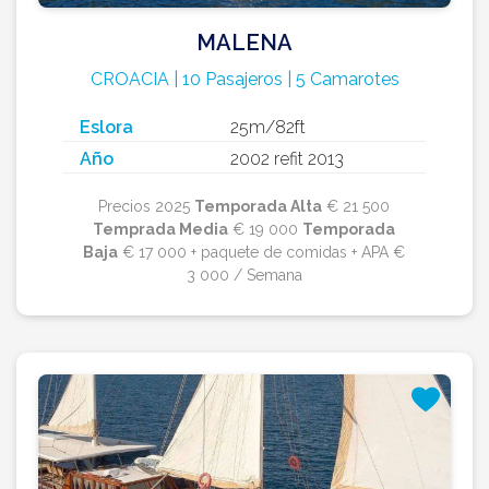
MALENA
CROACIA | 10 Pasajeros | 5 Camarotes
Eslora
25m/82ft
Año
2002 refit 2013
Precios 2025
Temporada Alta
€ 21 500
Temprada Media
€ 19 000
Temporada
Baja
€ 17 000 + paquete de comidas + APA €
3 000 / Semana