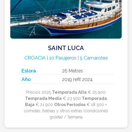
SAINT LUCA
CROACIA | 10 Pasajeros | 5 Camarotes
Eslora
26 Metres
Año
2019 refit 2024
Precios 2025
Temporada Alta
€ 25 900
Temprada Media
€ 23 900
Temporada
Baja
€ 21 900
Otros Periodos
€ 18 500 +
comidas, bebias y otros extras (condiciones
goleta) / Semana