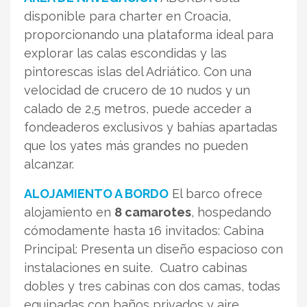
disponible para charter en Croacia,
proporcionando una plataforma ideal para
explorar las calas escondidas y las
pintorescas islas del Adriático. Con una
velocidad de crucero de 10 nudos y un
calado de 2,5 metros, puede acceder a
fondeaderos exclusivos y bahías apartadas
que los yates más grandes no pueden
alcanzar.
ALOJAMIENTO A BORDO
El barco ofrece
alojamiento en
8 camarotes
, hospedando
cómodamente hasta 16 invitados: Cabina
Principal: Presenta un diseño espacioso con
instalaciones en suite. Cuatro cabinas
dobles y tres cabinas con dos camas, todas
equipadas con baños privados y aire