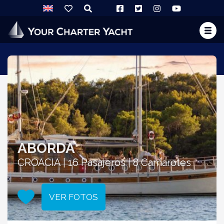
ABORDA
CROACIA | 16 Pasajeros | 8 Camarotes
VER FOTOS