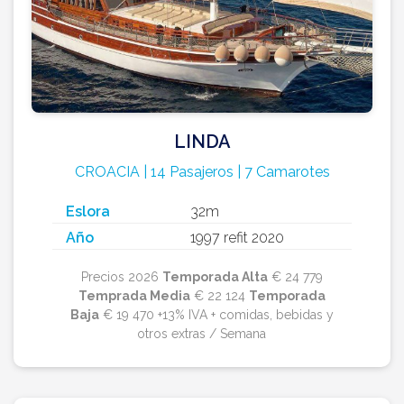
LINDA
CROACIA | 14 Pasajeros | 7 Camarotes
Eslora
32m
Año
1997 refit 2020
Precios 2026
Temporada Alta
€ 24 779
Temprada Media
€ 22 124
Temporada
Baja
€ 19 470 +13% IVA + comidas, bebidas y
otros extras / Semana