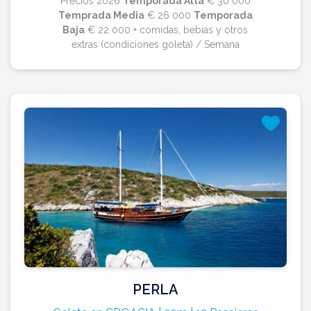
Precios 2026
Temporada Alta
€ 30 000
Temprada Media
€ 26 000
Temporada
Baja
€ 22 000 + comidas, bebias y otros
extras (condiciones goleta) / Semana
PERLA