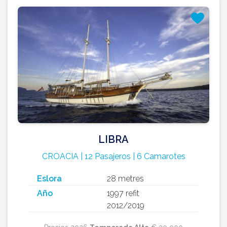
LIBRA
CROACIA | 12 Pasajeros | 6 Camarotes
Eslora
28 metres
Año
1997 refit
2012/2019