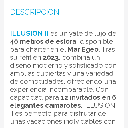
DESCRIPCIÓN
ILLUSION II
es un yate de lujo de
40 metros de eslora
, disponible
para charter en el
Mar Egeo
. Tras
su refit en
2023
, combina un
diseño moderno y sofisticado con
amplias cubiertas y una variedad
de comodidades, ofreciendo una
experiencia incomparable. Con
capacidad para
12 invitados en 6
elegantes camarotes
, ILLUSION
II es perfecto para disfrutar de
unas vacaciones inolvidables con