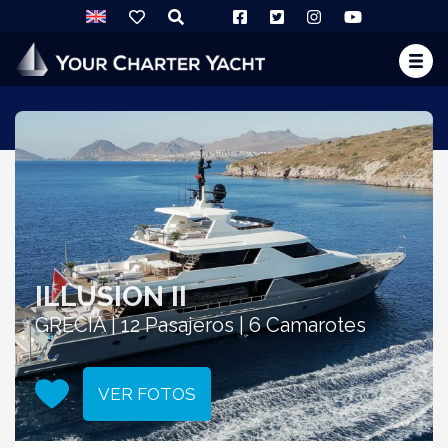
ILLUSION II
GRECIA | 12 Pasajeros | 6 Camarotes
VER FOTOS