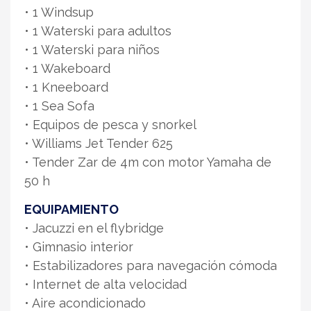
• 1 Windsup
• 1 Waterski para adultos
• 1 Waterski para niños
• 1 Wakeboard
• 1 Kneeboard
• 1 Sea Sofa
• Equipos de pesca y snorkel
• Williams Jet Tender 625
• Tender Zar de 4m con motor Yamaha de
50 h
EQUIPAMIENTO
• Jacuzzi en el flybridge
• Gimnasio interior
• Estabilizadores para navegación cómoda
• Internet de alta velocidad
• Aire acondicionado