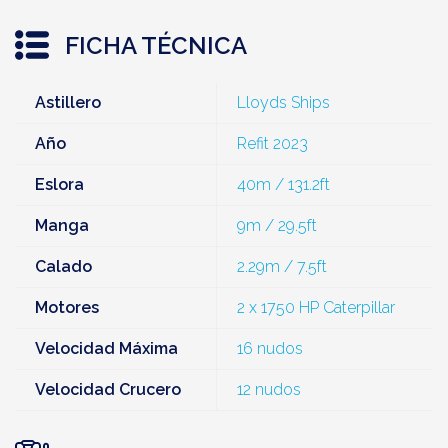
FICHA TÉCNICA
Astillero
Lloyds Ships
Año
Refit 2023
Eslora
40m / 131.2ft
Manga
9m / 29.5ft
Calado
2.29m / 7.5ft
Motores
2 x 1750 HP Caterpillar
Velocidad Máxima
16 nudos
Velocidad Crucero
12 nudos