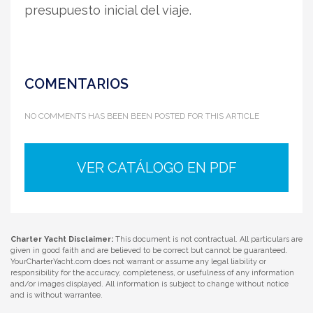
presupuesto inicial del viaje.
COMENTARIOS
NO COMMENTS HAS BEEN BEEN POSTED FOR THIS ARTICLE
VER CATÁLOGO EN PDF
Charter Yacht Disclaimer:
This document is not contractual. All particulars are
given in good faith and are believed to be correct but cannot be guaranteed.
YourCharterYacht.com does not warrant or assume any legal liability or
responsibility for the accuracy, completeness, or usefulness of any information
and/or images displayed. All information is subject to change without notice
and is without warrantee.