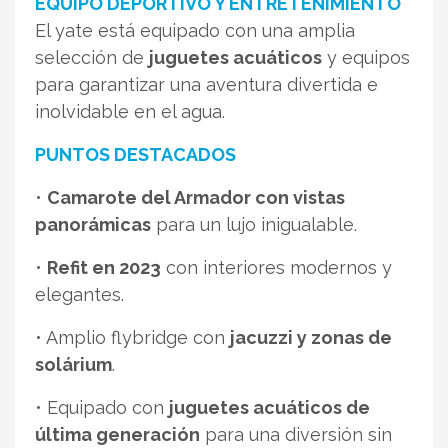
EQUIPO DEPORTIVO Y ENTRETENIMIENTO
El yate está equipado con una amplia
selección de
juguetes acuáticos
y equipos
para garantizar una aventura divertida e
inolvidable en el agua.
PUNTOS DESTACADOS
•
Camarote del Armador con vistas
panorámicas
para un lujo inigualable.
•
Refit en 2023
con interiores modernos y
elegantes.
• Amplio flybridge con
jacuzzi y zonas de
solárium
.
• Equipado con
juguetes acuáticos de
última generación
para una diversión sin