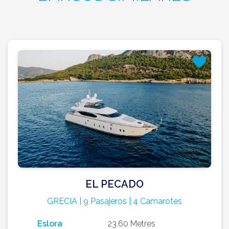
EL PECADO
GRECIA | 9 Pasajeros | 4 Camarotes
Eslora
23.60 Metres