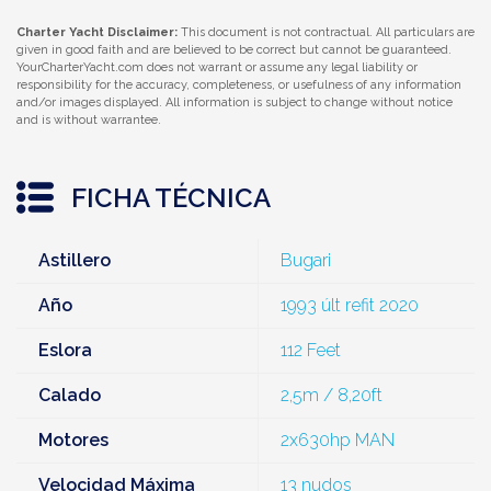
Charter Yacht Disclaimer:
This document is not contractual. All particulars are
given in good faith and are believed to be correct but cannot be guaranteed.
YourCharterYacht.com does not warrant or assume any legal liability or
responsibility for the accuracy, completeness, or usefulness of any information
and/or images displayed. All information is subject to change without notice
and is without warrantee.
FICHA TÉCNICA
Astillero
Bugari
Año
1993 últ refit 2020
Eslora
112 Feet
Calado
2,5m / 8,20ft
Motores
2x630hp MAN
Velocidad Máxima
13 nudos