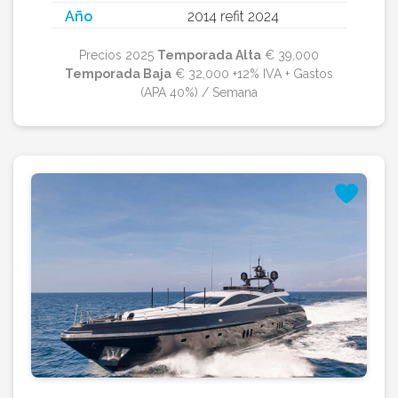
Año
2014 refit 2024
Precios 2025
Temporada Alta
€ 39,000
Temporada Baja
€ 32,000 +12% IVA + Gastos
(APA 40%) / Semana