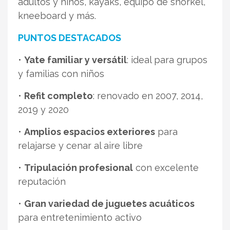
adultos y niños, kayaks, equipo de snorkel,
kneeboard y más.
PUNTOS DESTACADOS
•
Yate familiar y versátil
: ideal para grupos
y familias con niños
•
Refit completo
: renovado en 2007, 2014,
2019 y 2020
•
Amplios espacios exteriores
para
relajarse y cenar al aire libre
•
Tripulación profesional
con excelente
reputación
•
Gran variedad de juguetes acuáticos
para entretenimiento activo