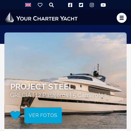
PROJECT STEEL
GRECIA | 12 Pasajeros | 5 Camarotes
VER FOTOS