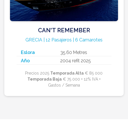
CAN'T REMEMBER
GRECIA | 12 Pasajeros | 6 Camarotes
Eslora
35.60 Metres
Año
2004 refit 2025
Precios 2025
Temporada Alta
€ 85 000
Temporada Baja
€ 75 000 + 12% IVA +
Gastos / Semana