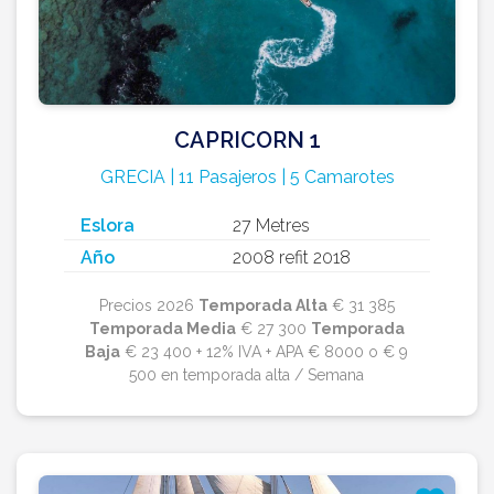
CAPRICORN 1
GRECIA | 11 Pasajeros | 5 Camarotes
Eslora
27 Metres
Año
2008 refit 2018
Precios 2026
Temporada Alta
€ 31 385
Temporada Media
€ 27 300
Temporada
Baja
€ 23 400 + 12% IVA + APA € 8000 o € 9
500 en temporada alta / Semana