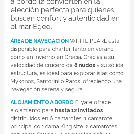
a bordo la convierten en la
elección perfecta para quienes
buscan confort y autenticidad en
el mar Egeo.
ÁREA DE NAVEGACIÓN
WHITE PEARL está
disponible para charter tanto en verano
como en invierno en Grecia. Gracias a su
velocidad de crucero de
8 nudos
y su sólida
estructura, es ideal para explorar islas como
Mykonos, Santorini o Paros, ofreciendo una
navegación serena y segura.
ALOJAMIENTO A BORDO
El yate ofrece
alojamiento para
hasta 12 invitados
distribuidos en 6 camarotes: 1 camarote
principal con cama King size, 2 camarotes