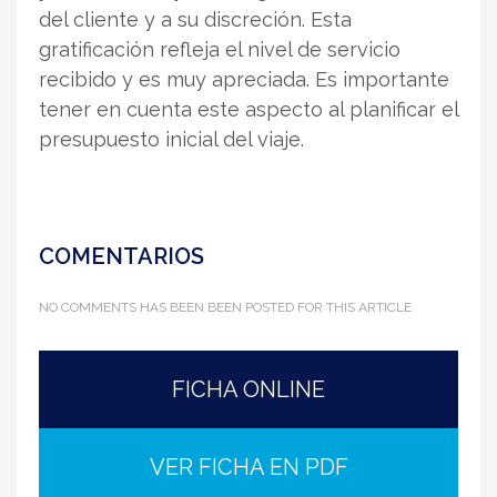
del cliente y a su discreción. Esta
gratificación refleja el nivel de servicio
recibido y es muy apreciada. Es importante
tener en cuenta este aspecto al planificar el
presupuesto inicial del viaje.
COMENTARIOS
NO COMMENTS HAS BEEN BEEN POSTED FOR THIS ARTICLE
FICHA ONLINE
VER FICHA EN PDF