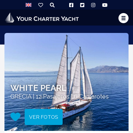
WHITE PEARL
GRECIA | 12 Pasajeros | 6 Camarotes
VER FOTOS