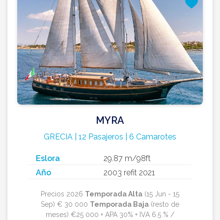
MYRA
GRECIA | 12 Pasajeros | 6 Camarotes
Eslora
29.87 m/98ft
Año
2003 refit 2021
Precios 2026
Temporada Alta
(15 Jun - 15
Sep) € 30 000
Temporada Baja
(resto de
meses) €25 000 + APA 30% + IVA 6.5 % /