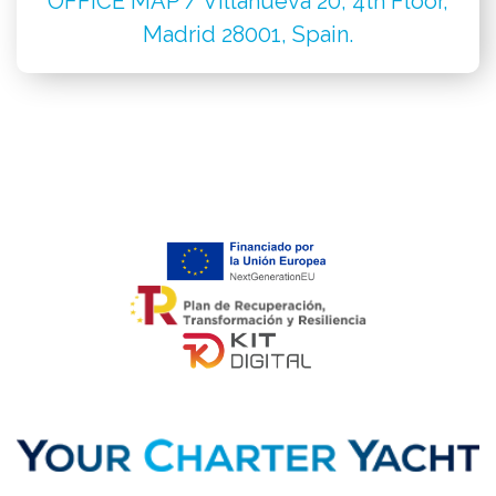
OFFICE MAP / Villanueva 20, 4th Floor,
Madrid 28001, Spain.