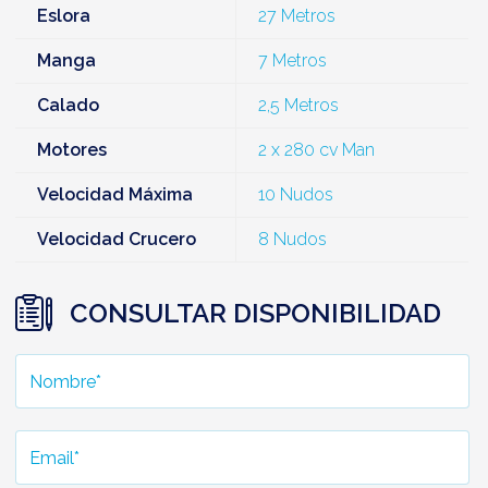
Eslora
27 Metros
Manga
7 Metros
Calado
2,5 Metros
Motores
2 x 280 cv Man
Velocidad Máxima
10 Nudos
Velocidad Crucero
8 Nudos
CONSULTAR DISPONIBILIDAD