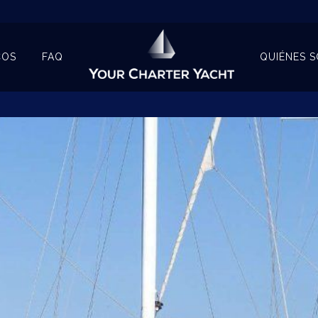
COS
FAQ
QUIÉNES 