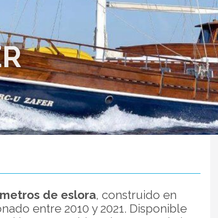
ER
 metros de eslora
, construido en
nado entre 2010 y 2021. Disponible