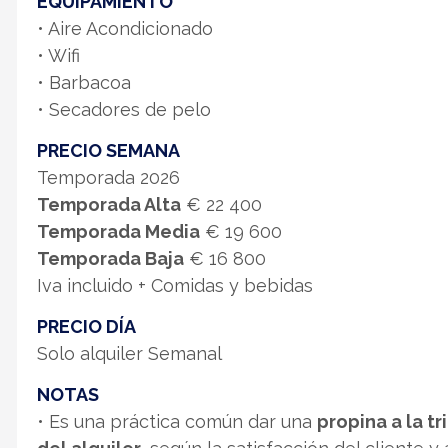
EQUIPAMIENTO
• Aire Acondicionado
• Wifi
• Barbacoa
• Secadores de pelo
PRECIO SEMANA
Temporada 2026
Temporada Alta
€ 22 400
Temporada Media
€ 19 600
Temporada Baja
€ 16 800
Iva incluido + Comidas y bebidas
PRECIO DÍA
Solo alquiler Semanal
NOTAS
• Es una práctica común dar una
propina a la tr