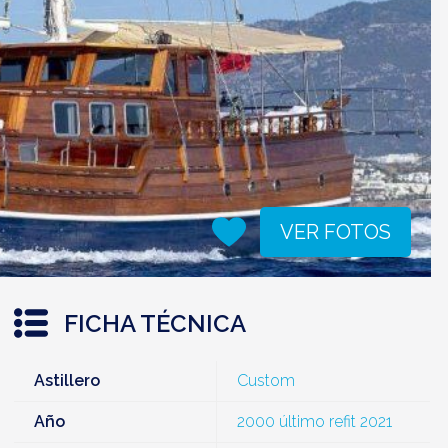
VER FOTOS
FICHA TÉCNICA
Astillero
Custom
Año
2000 último refit 2021