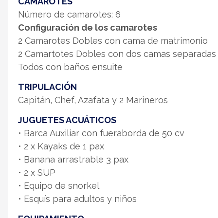
CAMAROTES
Número de camarotes: 6
Configuración de los camarotes
2 Camarotes Dobles con cama de matrimonio
2 Camartotes Dobles con dos camas separadas 
Todos con baños ensuite
TRIPULACIÓN
Capitán, Chef, Azafata y 2 Marineros
JUGUETES ACUÁTICOS
• Barca Auxiliar con fueraborda de 50 cv
• 2 x Kayaks de 1 pax
• Banana arrastrable 3 pax
• 2 x SUP
• Equipo de snorkel
• Esquís para adultos y niños