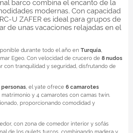
ional barco combina el encanto de la
omodidades modernas. Con capacidad
URC-U ZAFER es ideal para grupos de
ar de unas vacaciones relajadas en el
onible durante todo el año en
Turquía
,
el mar Egeo. Con velocidad de crucero de
8 nudos
r con tranquilidad y seguridad, disfrutando de
2 personas
, el yate ofrece
6 camarotes
 matrimonio y 4 camarotes con camas twin.
icionado, proporcionando comodidad y
edor, con zona de comedor interior y sofás
ional de los gulets turcos, combinando madera y