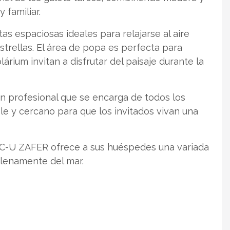
 familiar.
 espaciosas ideales para relajarse al aire
 estrellas. El área de popa es perfecta para
árium invitan a disfrutar del paisaje durante la
ón profesional que se encarga de todos los
le y cercano para que los invitados vivan una
-U ZAFER ofrece a sus huéspedes una variada
plenamente del mar.