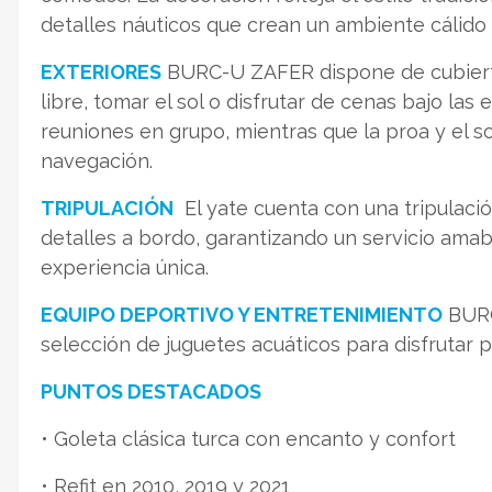
detalles náuticos que crean un ambiente cálido y
EXTERIORES
BURC-U ZAFER dispone de cubiertas
libre, tomar el sol o disfrutar de cenas bajo las
reuniones en grupo, mientras que la proa y el sol
navegación.
TRIPULACIÓN
El yate cuenta con una tripulaci
detalles a bordo, garantizando un servicio amab
experiencia única.
EQUIPO DEPORTIVO Y ENTRETENIMIENTO
BURC
selección de juguetes acuáticos para disfrutar 
PUNTOS DESTACADOS
• Goleta clásica turca con encanto y confort
• Refit en 2010, 2019 y 2021