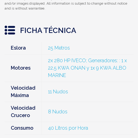
and/or images displayed. All information is subject to change without notice
and is without warrantee.
FICHA TÉCNICA
Eslora
25 Metros
2x 280 HP IVECO; Generadores: : 1 x
Motores
22,5 KWA ONAN y 1x 9 KWA ALBO
MARINE
Velocidad
11 Nudos
Máxima
Velocidad
8 Nudos
Crucero
Consumo
40 Litros por Hora