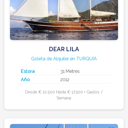
DEAR LILA
Goleta de Alquiler en TURQUÍA
Eslora
31 Metres
Año
2012
Desde € 10.500 Hasta € 17.500 + Gastos /
Semana