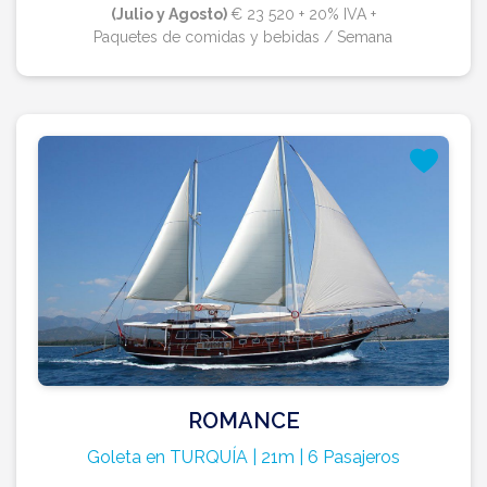
(Julio y Agosto)
€ 23 520 + 20% IVA +
Paquetes de comidas y bebidas / Semana
ROMANCE
Goleta en TURQUÍA | 21m | 6 Pasajeros