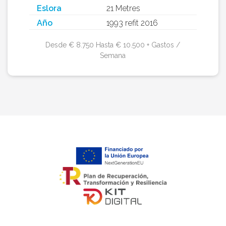
Eslora
21 Metres
Año
1993 refit 2016
Desde € 8.750 Hasta € 10.500 + Gastos /
Semana