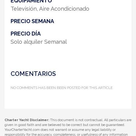
EQUIPAMIENTO
Televisión, Aire Acondicionado
PRECIO SEMANA
PRECIO DÍA
Solo alquiler Semanal
COMENTARIOS
NO COMMENTS HAS BEEN BEEN POSTED FOR THIS ARTICLE
Charter Yacht Disclaimer:
This document is not contractual. All particulars are
given in good faith and are believed to be correct but cannot be guaranteed.
YourCharterYacht.com does not warrant or assume any legal liability or
responsibility for the accuracy, completeness, or usefulness of any information