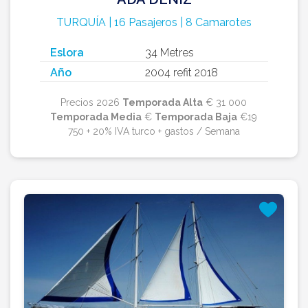
TURQUÍA | 16 Pasajeros | 8 Camarotes
Eslora
34 Metres
Año
2004 refit 2018
Precios 2026
Temporada Alta
€ 31 000
Temporada Media
€
Temporada Baja
€19
750 + 20% IVA turco + gastos / Semana