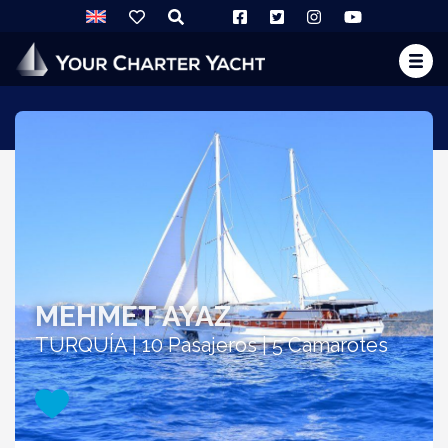
MEHMET AYAZ
TURQUÍA | 10 Pasajeros | 5 Camarotes