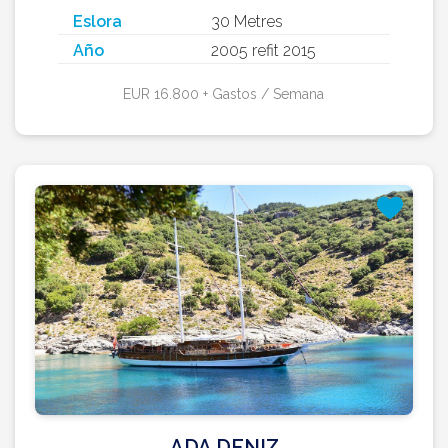
Eslora
30 Metres
Año
2005 refit 2015
EUR 16.800 + Gastos / Semana
ADA DENIZ