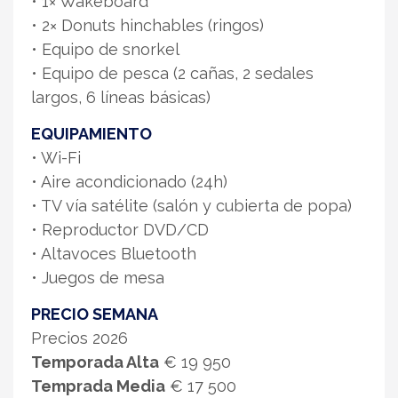
• 1× Wakeboard
• 2× Donuts hinchables (ringos)
• Equipo de snorkel
• Equipo de pesca (2 cañas, 2 sedales
largos, 6 líneas básicas)
EQUIPAMIENTO
• Wi-Fi
• Aire acondicionado (24h)
• TV vía satélite (salón y cubierta de popa)
• Reproductor DVD/CD
• Altavoces Bluetooth
• Juegos de mesa
PRECIO SEMANA
Precios 2026
Temporada Alta
€ 19 950
Temprada Media
€ 17 500