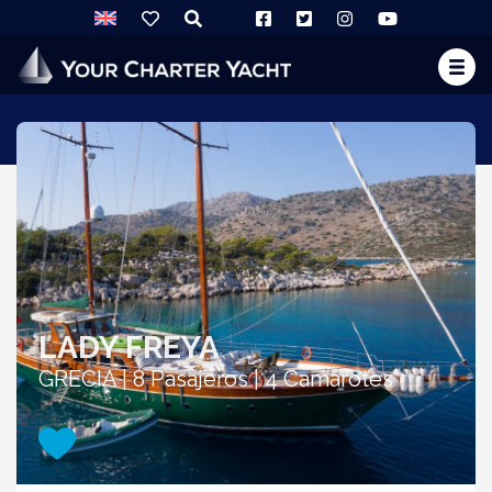
LADY FREYA
GRECIA | 8 Pasajeros | 4 Camarotes