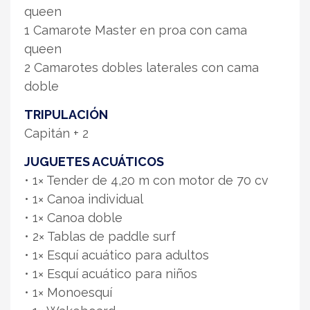
queen
1 Camarote Master en proa con cama
queen
2 Camarotes dobles laterales con cama
doble
TRIPULACIÓN
Capitán + 2
JUGUETES ACUÁTICOS
• 1× Tender de 4,20 m con motor de 70 cv
• 1× Canoa individual
• 1× Canoa doble
• 2× Tablas de paddle surf
• 1× Esquí acuático para adultos
• 1× Esquí acuático para niños
• 1× Monoesquí