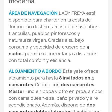
moderna.
ÁREA DE NAVEGACIÓN
LADY FREYA está
disponible para charter en la costa de
Turquía, un destino famoso por sus bahías
tranquilas, pueblos pintorescos y
naturaleza virgen. Gracias a su bajo
consumo y velocidad de crucero de
9
nudos
, permite recorrer largas distancias
con total confort y eficiencia.
ALOJAMIENTO A BORDO
Este yate ofrece
alojamiento para hasta
8 invitados en 4
camarotes
. Cuenta con
dos camarotes
Master
, uno en popa y otro en proa, ambos
con cama queen-size, baño privado y aire
acondicionado. Además, dispone de
dos
camarotes dobles laterales
, también con