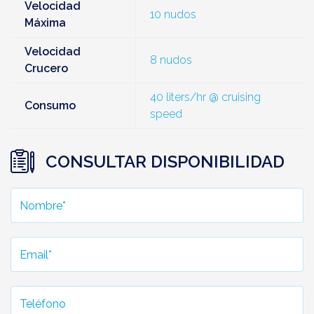
Velocidad
10 nudos
Máxima
Velocidad
8 nudos
Crucero
40 liters/hr @ cruising
Consumo
speed
CONSULTAR DISPONIBILIDAD