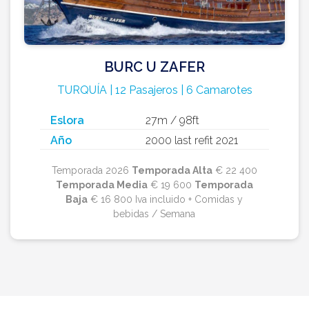
BURC U ZAFER
TURQUÍA | 12 Pasajeros | 6 Camarotes
Eslora
27m / 98ft
Año
2000 last refit 2021
Temporada 2026
Temporada Alta
€ 22 400
Temporada Media
€ 19 600
Temporada
Baja
€ 16 800 Iva incluido + Comidas y
bebidas / Semana