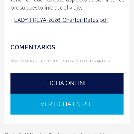
presupuesto inicial del viaje.
-
LADY-FREYA-2026-Charter-Rates.pdf
COMENTARIOS
NO COMMENTS HAS BEEN BEEN POSTED FOR THIS ARTICLE
FICHA ONLINE
VER FICHA EN PDF