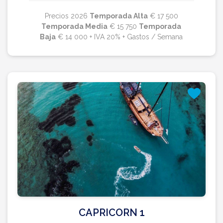
Precios 2026
Temporada Alta
€ 17 500
Temporada Media
€ 15 750
Temporada
Baja
€ 14 000 + IVA 20% + Gastos / Semana
CAPRICORN 1