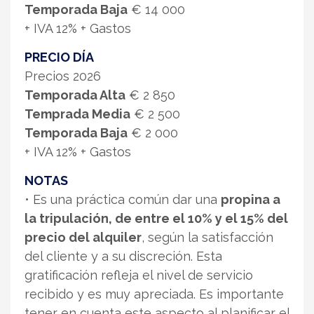
Temporada Baja
€ 14 000
+ IVA 12% + Gastos
PRECIO DÍA
Precios 2026
Temporada Alta
€ 2 850
Temprada Media
€ 2 500
Temporada Baja
€ 2 000
+ IVA 12% + Gastos
NOTAS
• Es una práctica común dar una
propina a
la tripulación, de entre el 10% y el 15% del
precio del alquiler
, según la satisfacción
del cliente y a su discreción. Esta
gratificación refleja el nivel de servicio
recibido y es muy apreciada. Es importante
tener en cuenta este aspecto al planificar el