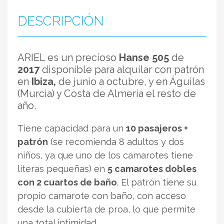
DESCRIPCIÓN
ARIEL es un precioso
Hanse 505
de
2017
disponible para alquilar con patrón
en
Ibiza,
de junio a octubre, y en Águilas
(Murcia) y Costa de Almería el resto de
año.
Tiene capacidad para un
10 pasajeros +
patrón
(se recomienda 8 adultos y dos
niños, ya que uno de los camarotes tiene
literas pequeñas) en
5 camarotes dobles
con 2 cuartos de baño
. El patrón tiene su
propio camarote con baño, con acceso
desde la cubierta de proa, lo que permite
una total intimidad.