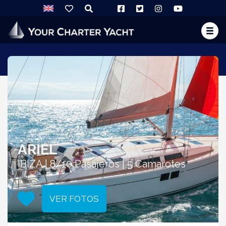
ARIEL
IBIZA | 8/10 Pasajeros | 5 Camarotes
VER FOTOS