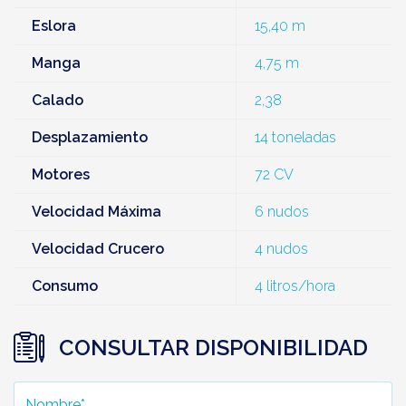
Eslora
15,40 m
Manga
4,75 m
Calado
2,38
Desplazamiento
14 toneladas
Motores
72 CV
Velocidad Máxima
6 nudos
Velocidad Crucero
4 nudos
Consumo
4 litros/hora
CONSULTAR DISPONIBILIDAD