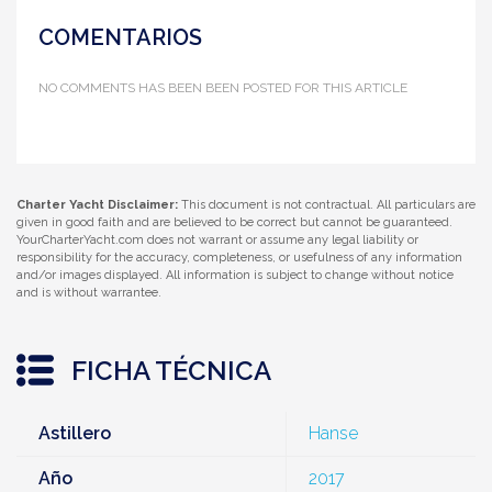
COMENTARIOS
NO COMMENTS HAS BEEN BEEN POSTED FOR THIS ARTICLE
Charter Yacht Disclaimer:
This document is not contractual. All particulars are
given in good faith and are believed to be correct but cannot be guaranteed.
YourCharterYacht.com does not warrant or assume any legal liability or
responsibility for the accuracy, completeness, or usefulness of any information
and/or images displayed. All information is subject to change without notice
and is without warrantee.
FICHA TÉCNICA
Astillero
Hanse
Año
2017