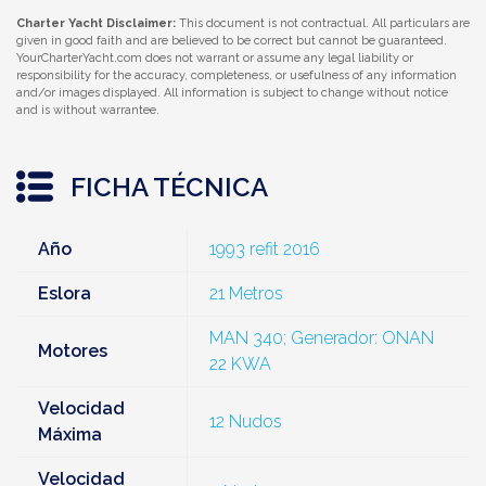
Charter Yacht Disclaimer:
This document is not contractual. All particulars are
given in good faith and are believed to be correct but cannot be guaranteed.
YourCharterYacht.com does not warrant or assume any legal liability or
responsibility for the accuracy, completeness, or usefulness of any information
and/or images displayed. All information is subject to change without notice
and is without warrantee.
FICHA TÉCNICA
Año
1993 refit 2016
Eslora
21 Metros
MAN 340; Generador: ONAN
Motores
22 KWA
Velocidad
12 Nudos
Máxima
Velocidad