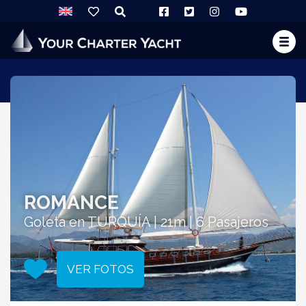
ROMANCE
Goleta en TURQUÍA | 21m | 6 Pasajeros
VER FOTOS