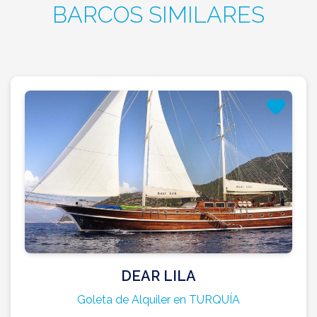
BARCOS SIMILARES
DEAR LILA
Goleta de Alquiler en TURQUÍA