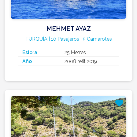
MEHMET AYAZ
TURQUÍA | 10 Pasajeros | 5 Camarotes
Eslora
25 Metres
Año
2008 refit 2019