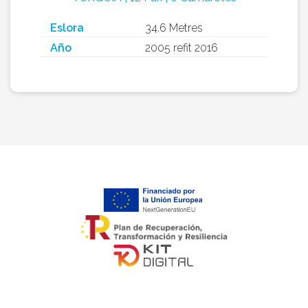
Eslora
34.6 Metres
Año
2005 refit 2016