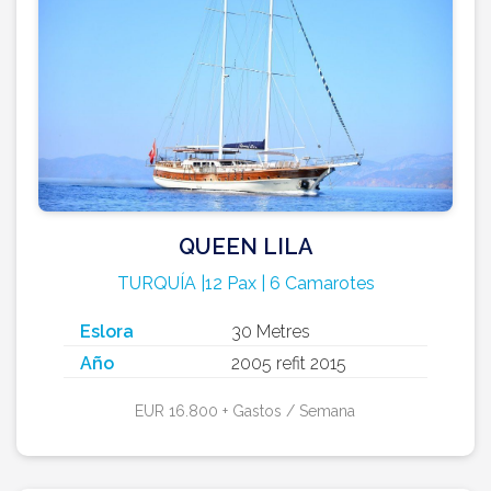
QUEEN LILA
TURQUÍA |12 Pax | 6 Camarotes
Eslora
30 Metres
Año
2005 refit 2015
EUR 16.800 + Gastos / Semana