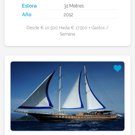
Eslora
31 Metres
Año
2012
Desde € 10.500 Hasta € 17.500 + Gastos /
Semana