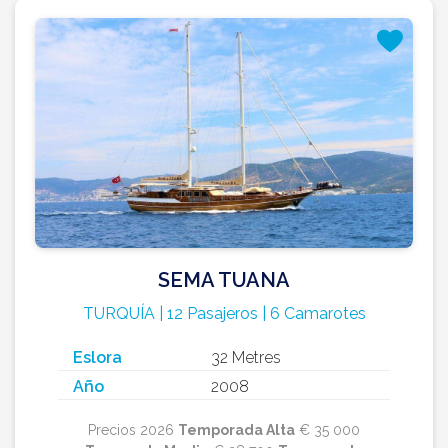
SEMA TUANA
TURQUÍA | 12 Pasajeros | 6 Camarotes
Eslora
32 Metres
Año
2008
Precios 2026
Temporada Alta
€ 35 000