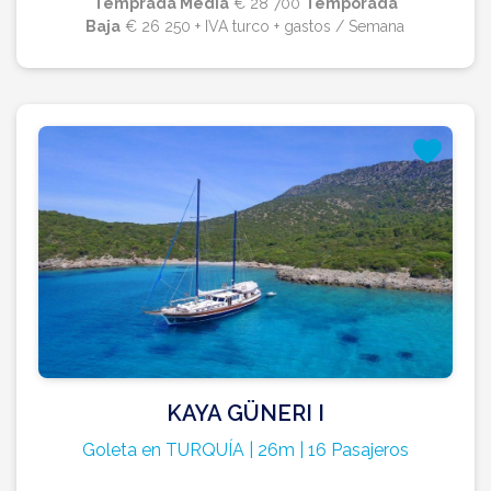
Temprada Media
€ 28 700
Temporada
Baja
€ 26 250 + IVA turco + gastos / Semana
KAYA GÜNERI I
Goleta en TURQUÍA | 26m | 16 Pasajeros