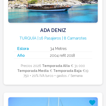
ADA DENIZ
TURQUÍA | 16 Pasajeros | 8 Camarotes
Eslora
34 Metres
Año
2004 refit 2018
Precios 2026
Temporada Alta
€ 31 000
Temporada Media
€
Temporada Baja
€19
750 + 20% IVA turco + gastos / Semana